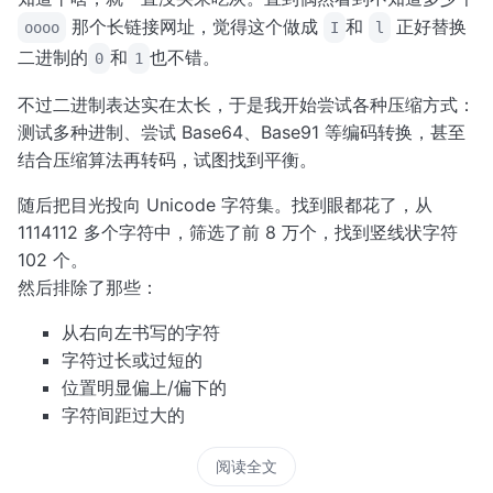
那个长链接网址，觉得这个做成
和
正好替换
oooo
I
l
二进制的
和
也不错。
0
1
不过二进制表达实在太长，于是我开始尝试各种压缩方式：
测试多种进制、尝试 Base64、Base91 等编码转换，甚至
结合压缩算法再转码，试图找到平衡。
随后把目光投向 Unicode 字符集。找到眼都花了，从
1114112 多个字符中，筛选了前 8 万个，找到竖线状字符
102 个。
然后排除了那些：
从右向左书写的字符
字符过长或过短的
位置明显偏上/偏下的
字符间距过大的
阅读全文