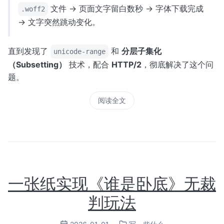
文件 -> 页面文字留白数秒 -> 字体下载完成
.woff2
-> 文字突然跳动变化。
直到发现了
和
分层子集化
unicode-range
（Subsetting）
技术，配合
HTTP/2
，彻底解决了这个问
题。
阅读全文
一张纸实现《谁是卧底》无裁
判玩法