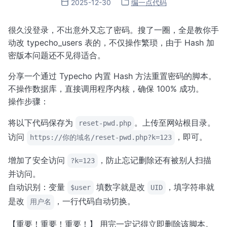
2025-12-30
编一点代码
很久没登录，不出意外又忘了密码。搜了一圈，全是教你手
动改 typecho_users 表的，不仅操作繁琐，由于 Hash 加
密版本问题还不见得适合。
分享一个通过 Typecho 内置 Hash 方法重置密码的脚本。
不操作数据库，直接调用程序内核，确保 100% 成功。
操作步骤：
将以下代码保存为
。上传至网站根目录。
reset-pwd.php
访问
，即可。
https://你的域名/reset-pwd.php?k=123
增加了安全访问
，防止忘记删除还有被别人扫描
?k=123
并访问。
自动识别：变量
填数字就是改
，填字符串就
$user
UID
是改
，一行代码自动切换。
用户名
【重要！重要！重要！】 用完一定记得立即删除该脚本。