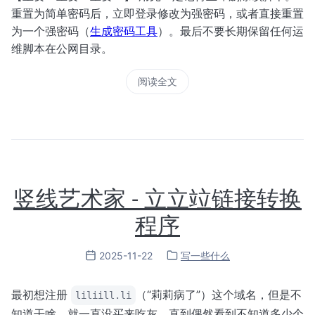
重置为简单密码后，立即登录修改为强密码，或者直接重置
为一个强密码（
生成密码工具
）。最后不要长期保留任何运
维脚本在公网目录。
阅读全文
竖线艺术家 - 立立竝链接转换
程序
2025-11-22
写一些什么
最初想注册
（“莉莉病了”）这个域名，但是不
liliill.li
知道干啥，就一直没买来吃灰。直到偶然看到不知道多少个