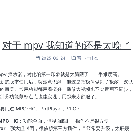
对于 mpv 我知道的还是太晚了
2025-09-24
写一些什么
mpv 播放器，对他的第一印象就是太简陋了，上手难度高。
新的版本使用后，突然意识到：他这是把极简做到了极致，默认
的审美。常用功能都用着挺好，播放大视频也不会音画不同步，
部分功能鼠标点点也能实现，用起来太舒服了。
过 MPC-HC、PotPlayer、VLC：
MPC-HC
：功能全面，但界面臃肿，操作不是很方便
yer
：强大但封闭，很依赖第三方插件，且经常要升级，太麻烦