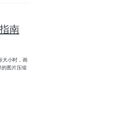
片指南
标大小时，画
好的图片压缩