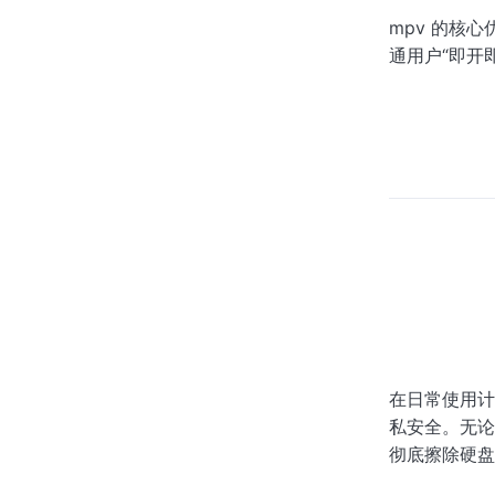
mpv 的核
通用户“即开
在日常使用计
私安全。无论
彻底擦除硬盘