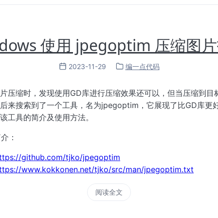
ndows 使用 jpegoptim 压缩图
2023-11-29
编一点代码
片压缩时，发现使用GD库进行压缩效果还可以，但当压缩到目
后来搜索到了一个工具，名为jpegoptim，它展现了比GD库更
该工具的简介及使用方法。
 简介：
ttps://github.com/tjko/jpegoptim
ttps://www.kokkonen.net/tjko/src/man/jpegoptim.txt
阅读全文