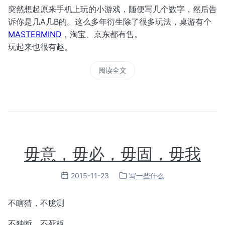
突然想起原来手机上玩的小游戏，随便写几个数字，然后告
诉你是几A几B的。这么多年衍生除了很多玩法，桌游有个
MASTERMIND
，淘宝、京东都有售。
玩起来也很有趣。
阅读全文
毋意，毋必，毋固，毋我
2015-11-23
写一些什么
不瞎猜，不臆测
不独断，不死板