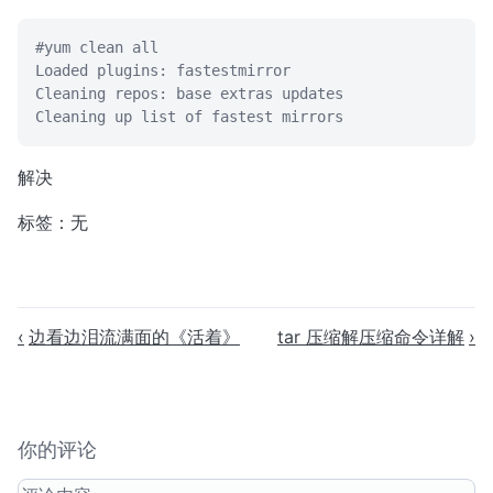
#yum clean all

Loaded plugins: fastestmirror

Cleaning repos: base extras updates

Cleaning up list of fastest mirrors
解决
标签：无
边看边泪流满面的《活着》
tar 压缩解压缩命令详解
你的评论