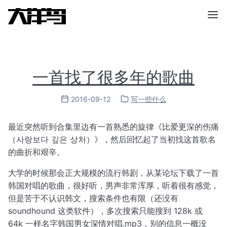
一首找了很多年的歌曲
2016-09-12
写一些什么
最近突然听到合集里边有一首熟悉的旋律《比爱更深的伤痛
（사랑보다 깊은 상처）》，然后回忆起了当初找这首歌名
的曲折和艰辛。
大学的时候那会正大规模的流行韩剧，从某论坛下载了一首
韩国对唱的歌曲，很好听，男声非常浑厚，听着很有感觉，
但是苦于不认识韩文，搜索条件也有限（还没有
soundhound 这类软件），多次搜索只能搜到 128k 或
64k 一样名字韩国男女深情对唱.mp3，别的信息一概没